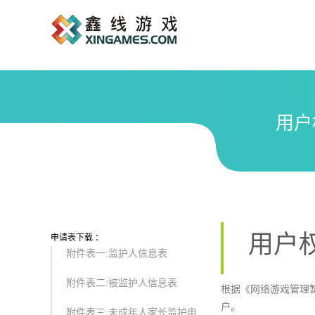
用户
用户
申请表下载 ：
附件表一:监护人信息表
附件表二:被监护人信息表
根据《网络游戏管理
户。
附件表三:未成年人家长监护申