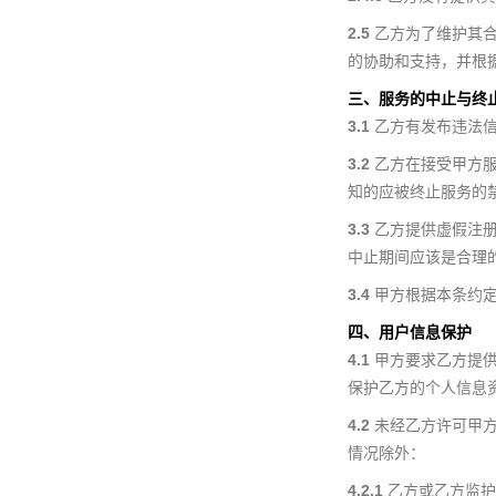
2.5
乙方为了维护其合
的协助和支持，并根
三、服务的中止与终
3.1
乙方有发布违法信
3.2
乙方在接受甲方服
知的应被终止服务的
3.3
乙方提供虚假注册
中止期间应该是合理
3.4
甲方根据本条约定
四、用户信息保护
4.1
甲方要求乙方提供
保护乙方的个人信息
4.2
未经乙方许可甲方
情况除外：
4.2.1
乙方或乙方监护