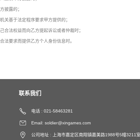
方披露的；
机关基于法定程序要求甲方提供的；
己合法权益而向乙方提起诉讼或者仲裁时；
合法要求而提供乙方个人身份信息时。
联系我们
电话 : 021-58463281
Email: soldier@xingames.com
公司地址 : 上海市嘉定区南翔镇嘉美路1988号5幢3211