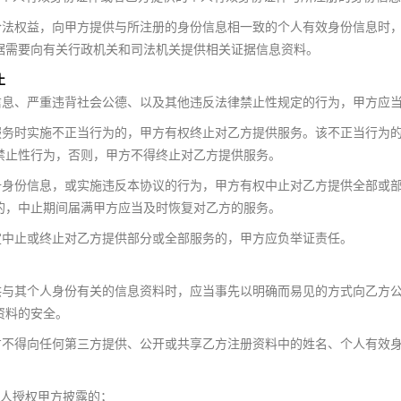
法权益，向甲方提供与所注册的身份信息相一致的个人有效身份信息时
据需要向有关行政机关和司法机关提供相关证据信息资料。
止
息、严重违背社会公德、以及其他违反法律禁止性规定的行为，甲方应
务时实施不正当行为的，甲方有权终止对乙方提供服务。该不正当行为
禁止性行为，否则，甲方不得终止对乙方提供服务。
身份信息，或实施违反本协议的行为，甲方有权中止对乙方提供全部或
的，中止期间届满甲方应当及时恢复对乙方的服务。
中止或终止对乙方提供部分或全部服务的，甲方应负举证责任。
与其个人身份有关的信息资料时，应当事先以明确而易见的方式向乙方
资料的安全。
不得向任何第三方提供、公开或共享乙方注册资料中的姓名、个人有效
人授权甲方披露的；