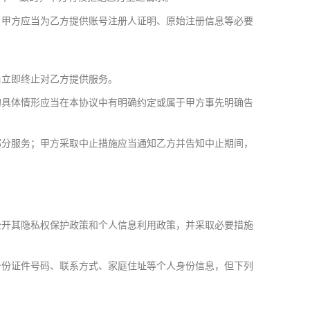
，甲方应当为乙方提供账号注册人证明、原始注册信息等必要
当立即终止对乙方提供服务。
的具体情形应当在本协议中有明确约定或属于甲方事先明确告
部分服务；甲方采取中止措施应当通知乙方并告知中止期间，
公开其隐私权保护政策和个人信息利用政策，并采取必要措施
身份证件号码、联系方式、家庭住址等个人身份信息，但下列