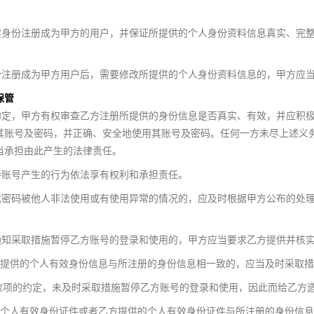
身份注册成为甲方的用户，并保证所提供的个人身份资料信息真实、完
注册成为甲方用户后，需要修改所提供的个人身份资料信息的，甲方应
保管
定，甲方有权审查乙方注册所提供的身份信息是否真实、有效，并应积
其账号及密码，并正确、安全地使用其账号及密码。任何一方未尽上述义
当承担由此产生的法律责任。
账号产生的行为依法享有权利和承担责任。
密码被他人非法使用或有使用异常的情况的，应及时根据甲方公布的处
知采取措施暂停乙方账号的登录和使用的，甲方应当要求乙方提供并核
提供的个人有效身份信息与所注册的身份信息相一致的，应当及时采取措
.1款项的约定，未及时采取措施暂停乙方账号的登录和使用，因此而给乙
个人有效身份证件或者乙方提供的个人有效身份证件与所注册的身份信息