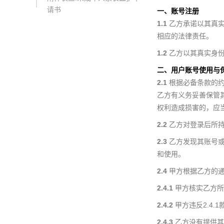
请书
一、账号注册
1.1
乙方承诺以其真实
相应的法律责任。
1.2
乙方以其真实身份
二、用户账号使用与
2.1
根据必备条款的约
乙方有义务妥善保管
权利造成损害的，应
2.2
乙方对登录后所持
2.3
乙方发现其账号或
和使用。
2.4
甲方根据乙方的通
2.4.1
甲方核实乙方所
2.4.2
甲方违反2.4
2.4.3
乙方没有提供其